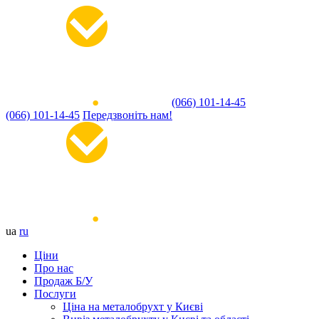
(066) 101-14-45
(066) 101-14-45
Передзвоніть нам!
ua
ru
Ціни
Про нас
Продаж Б/У
Послуги
Ціна на металобрухт у Києві