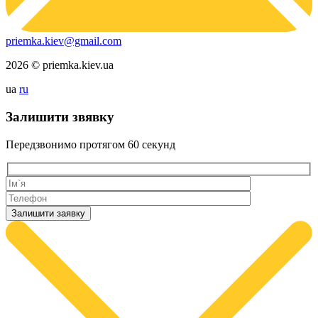
priemka.kiev@gmail.com
2026 © priemka.kiev.ua
ua
ru
Залишити звявку
Передзвонимо протягом
60 секунд