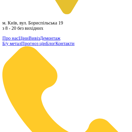
м. Київ, вул. Бориспільська 19
з 8 - 20 без вихідних
Про нас
Ціни
Вивіз
Демонтаж
Б/у метал
Прогноз цін
Блог
Контакти