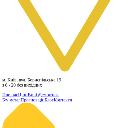
м. Київ, вул. Бориспільська 19
з 8 - 20 без вихідних
Про нас
Ціни
Вивіз
Демонтаж
Б/у метал
Прогноз цін
Блог
Контакти