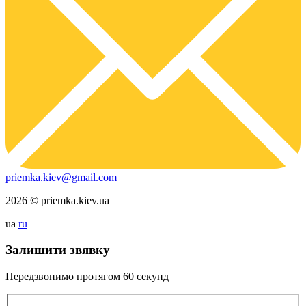
priemka.kiev@gmail.com
2026 © priemka.kiev.ua
ua
ru
Залишити звявку
Передзвонимо протягом
60 секунд