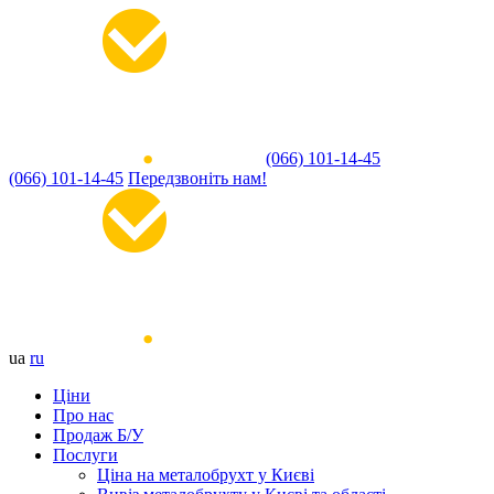
(066) 101-14-45
(066) 101-14-45
Передзвоніть нам!
ua
ru
Ціни
Про нас
Продаж Б/У
Послуги
Ціна на металобрухт у Києві