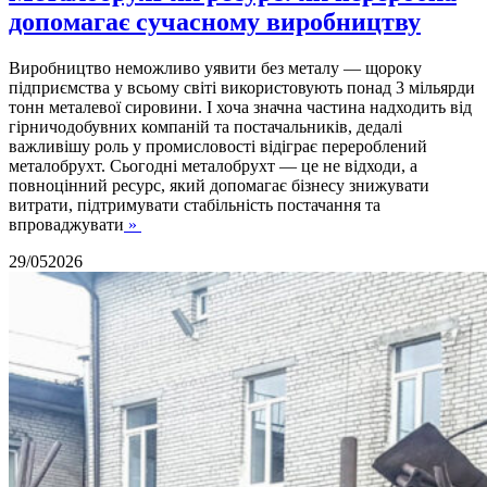
допомагає сучасному виробництву
Виробництво неможливо уявити без металу — щороку
підприємства у всьому світі використовують понад 3 мільярди
тонн металевої сировини. І хоча значна частина надходить від
гірничодобувних компаній та постачальників, дедалі
важливішу роль у промисловості відіграє перероблений
металобрухт. Сьогодні металобрухт — це не відходи, а
повноцінний ресурс, який допомагає бізнесу знижувати
витрати, підтримувати стабільність постачання та
впроваджувати
»
29/05
2026