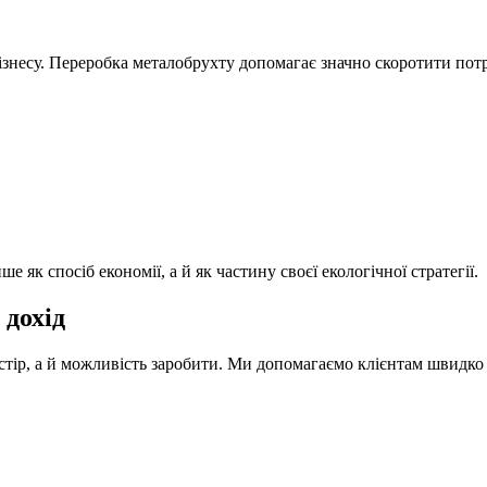
бізнесу. Переробка металобрухту допомагає значно скоротити по
як спосіб економії, а й як частину своєї екологічної стратегії.
 дохід
стір, а й можливість заробити. Ми допомагаємо клієнтам швидко 