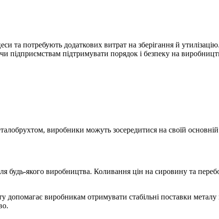
и та потребують додаткових витрат на зберігання й утилізацію. 
чи підприємствам підтримувати порядок і безпеку на виробництв
еталобрухтом, виробники можуть зосередитися на своїй основній 
ля будь-якого виробництва. Коливання цін на сировину та пере
ту допомагає виробникам отримувати стабільні поставки металу п
во.