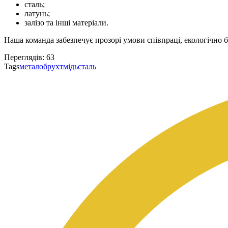
сталь;
латунь;
залізо та інші матеріали.
Наша команда забезпечує прозорі умови співпраці, екологічно б
Переглядів:
63
Tags
металобрухт
мідь
сталь