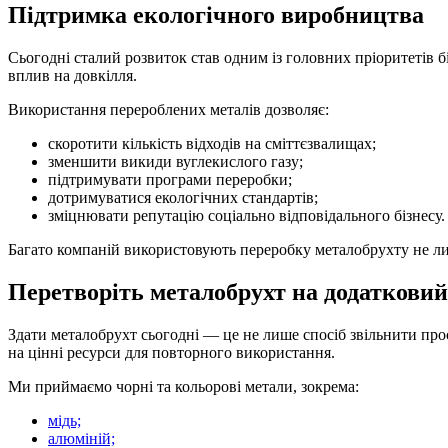
Підтримка екологічного виробництва
Сьогодні сталий розвиток став одним із головних пріоритетів 
вплив на довкілля.
Використання перероблених металів дозволяє:
скоротити кількість відходів на сміттєзвалищах;
зменшити викиди вуглекислого газу;
підтримувати програми переробки;
дотримуватися екологічних стандартів;
зміцнювати репутацію соціально відповідального бізнесу.
Багато компаній використовують переробку металобрухту не лише 
Перетворіть металобрухт на додатковий
Здати металобрухт сьогодні — це не лише спосіб звільнити про
на цінні ресурси для повторного використання.
Ми приймаємо чорні та кольорові метали, зокрема:
мідь;
алюміній;