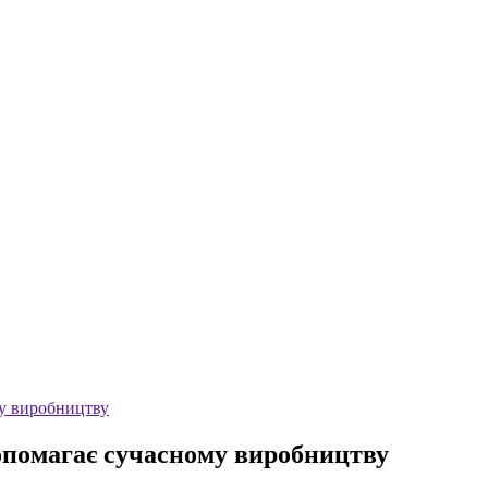
му виробництву
допомагає сучасному виробництву