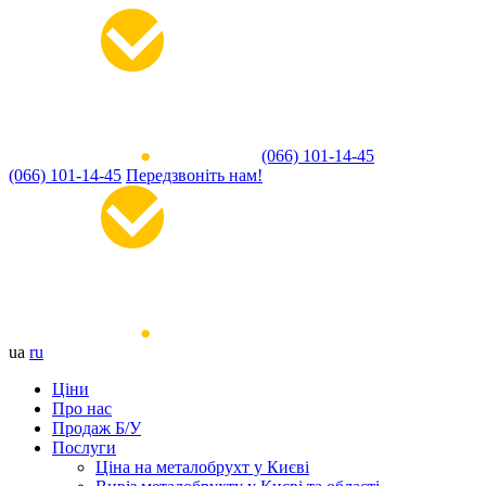
(066) 101-14-45
(066) 101-14-45
Передзвоніть нам!
ua
ru
Ціни
Про нас
Продаж Б/У
Послуги
Ціна на металобрухт у Києві