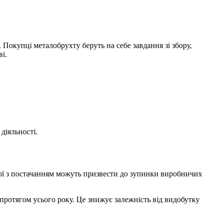
Покупці металобрухту беруть на себе завдання зі збору,
і.
діяльності.
бої з постачанням можуть призвести до зупинки виробничих
ротягом усього року. Це знижує залежність від видобутку