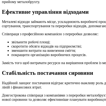
прийому металобрухту.
Ефективне управління відходами
Металеві відходи займають місце, ускладнюють виробничі процес
сортування, транспортування та переробки відходів, допомагаю
Співпраця з професійною компанією з переробки дозволяє:
звільнити робочі площі;
скоротити обсяги відходів на підприємстві;
зменшити витрати на вивезення сміття;
покращити організацію виробничих процесів.
Замість того щоб витрачати ресурси на вирішення проблем із м
Стабільність постачання сировини
Надійний ланцюг постачання відіграє критично важливу роль д
ліній і фінансових втрат.
Довгострокова співпраця з компаніями з переробки металобрух
нової сировини та дозволяє ефективніше планувати виробницт