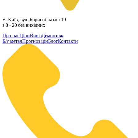
м. Київ, вул. Бориспільська 19
з 8 - 20 без вихідних
Про нас
Ціни
Вивіз
Демонтаж
Б/у метал
Прогноз цін
Блог
Контакти