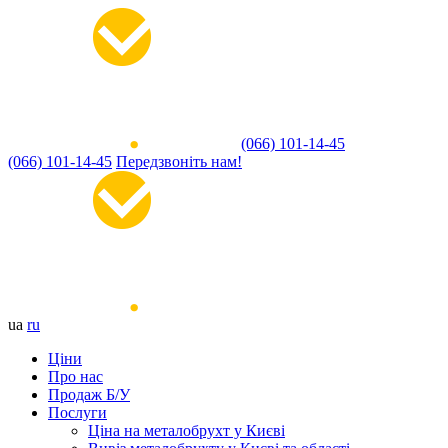
(066) 101-14-45
(066) 101-14-45
Передзвоніть нам!
ua
ru
Ціни
Про нас
Продаж Б/У
Послуги
Ціна на металобрухт у Києві