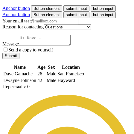
Anchor button
Button element
Anchor button
Button element
Your email
Reason for contacting
Message
Send a copy to yourself
Name
Age
Sex
Location
Dave Gamache
26
Male
San Francisco
Dwayne Johnson
42
Male
Hayward
Переглядів:
0