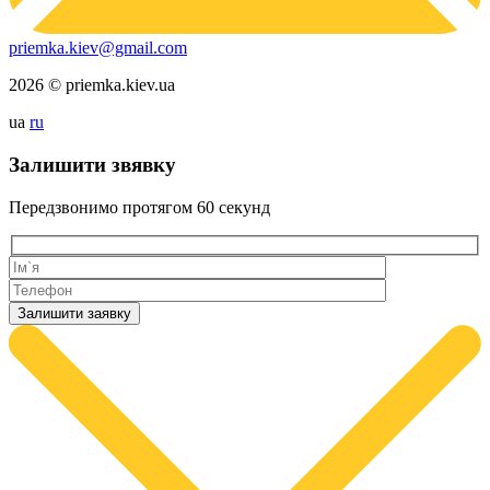
priemka.kiev@gmail.com
2026 © priemka.kiev.ua
ua
ru
Залишити звявку
Передзвонимо протягом
60 секунд