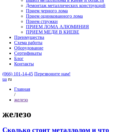
Вывоз металлолома в Киеве и области
Демонтаж металлических конструкций
Прием черного лома
Прием оцинкованного лома
Прием стружки
ПРИЕМ ЛОМА АЛЮМИНИЯ
ПРИЕМ МЕДИ В КИЕВЕ
Преимущества
Схема работы
Оборудование
Сертификаты
Блог
Контакты
(066) 101-14-45
Перезвоните нам!
ua
ru
Главная
/
железо
железо
Сколько стоит металлолом и что