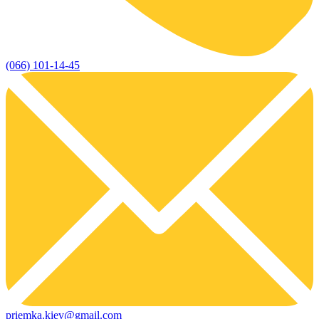
(066) 101-14-45
priemka.kiev@gmail.com