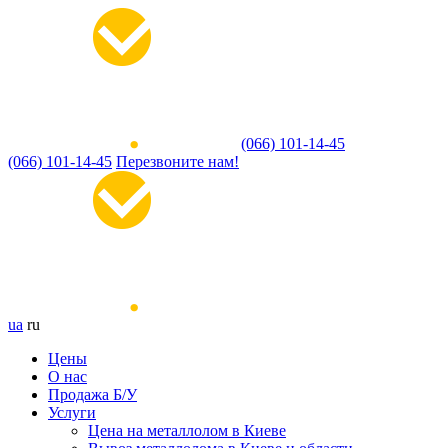
(066) 101-14-45
(066) 101-14-45
Перезвоните нам!
ua
ru
Цены
О нас
Продажа Б/У
Услуги
Цена на металлолом в Киеве