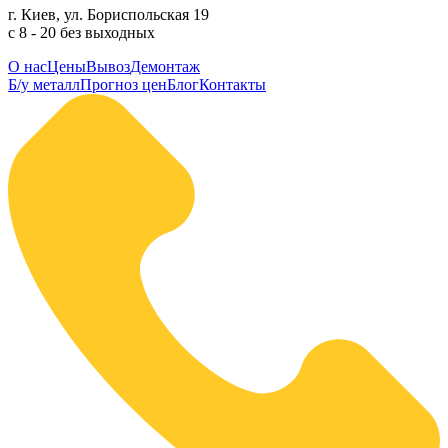
г. Киев, ул. Бориспольская 19
с 8 - 20 без выходных
О нас
Цены
Вывоз
Демонтаж
Б/у металл
Прогноз цен
Блог
Контакты