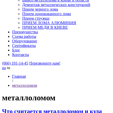
Вывоз металлолома в Киеве и области
Демонтаж металлических конструкций
Прием черного лома
Прием оцинкованного лома
Прием стружки
ПРИЕМ ЛОМА АЛЮМИНИЯ
ПРИЕМ МЕДИ В КИЕВЕ
Преимущества
Схема работы
Оборудование
Сертификаты
Блог
Контакты
(066) 101-14-45
Перезвоните нам!
ua
ru
Главная
/
металлоломом
металлоломом
Что считается металлоломом и куда