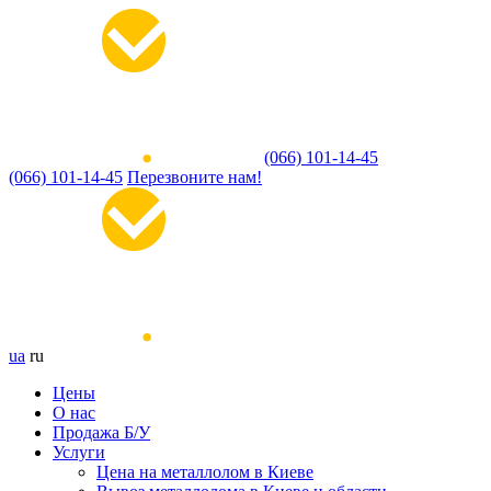
(066) 101-14-45
(066) 101-14-45
Перезвоните нам!
ua
ru
Цены
О нас
Продажа Б/У
Услуги
Цена на металлолом в Киеве