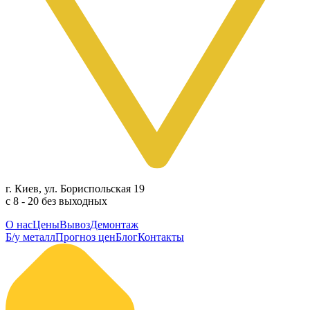
г. Киев, ул. Бориспольская 19
с 8 - 20 без выходных
О нас
Цены
Вывоз
Демонтаж
Б/у металл
Прогноз цен
Блог
Контакты