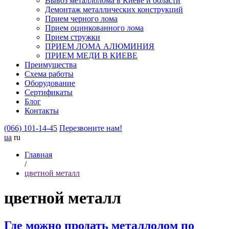
Вывоз металлолома в Киеве и области
Демонтаж металлических конструкций
Прием черного лома
Прием оцинкованного лома
Прием стружки
ПРИЕМ ЛОМА АЛЮМИНИЯ
ПРИЕМ МЕДИ В КИЕВЕ
Преимущества
Схема работы
Оборудование
Сертификаты
Блог
Контакты
(066) 101-14-45
Перезвоните нам!
ua
ru
Главная
/
цветной металл
цветной металл
Где можно продать металлолом по