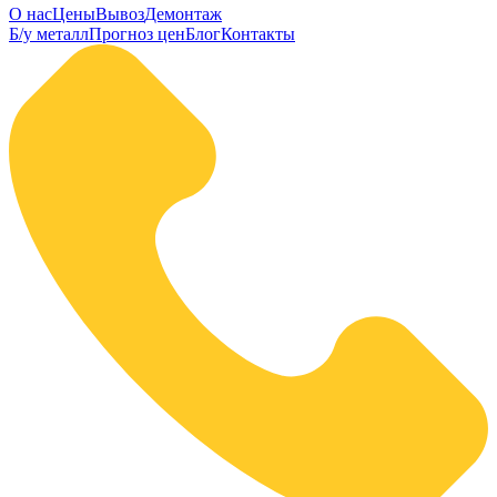
О нас
Цены
Вывоз
Демонтаж
Б/у металл
Прогноз цен
Блог
Контакты