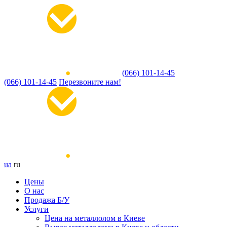
(066) 101-14-45
(066) 101-14-45
Перезвоните нам!
ua
ru
Цены
О нас
Продажа Б/У
Услуги
Цена на металлолом в Киеве