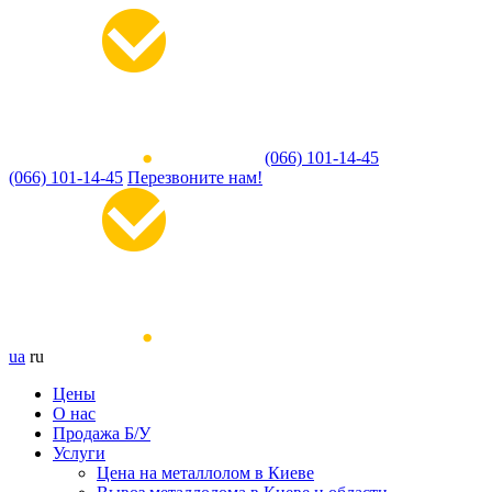
(066) 101-14-45
(066) 101-14-45
Перезвоните нам!
ua
ru
Цены
О нас
Продажа Б/У
Услуги
Цена на металлолом в Киеве