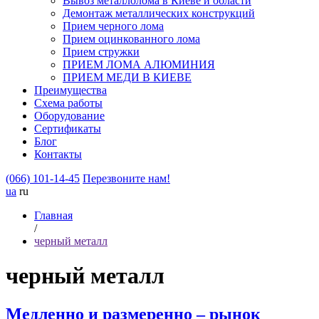
Вывоз металлолома в Киеве и области
Демонтаж металлических конструкций
Прием черного лома
Прием оцинкованного лома
Прием стружки
ПРИЕМ ЛОМА АЛЮМИНИЯ
ПРИЕМ МЕДИ В КИЕВЕ
Преимущества
Схема работы
Оборудование
Сертификаты
Блог
Контакты
(066) 101-14-45
Перезвоните нам!
ua
ru
Главная
/
черный металл
черный металл
Медленно и размеренно – рынок