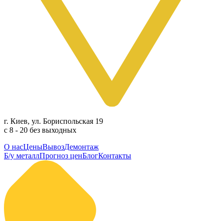
г. Киев, ул. Бориспольская 19
с 8 - 20 без выходных
О нас
Цены
Вывоз
Демонтаж
Б/у металл
Прогноз цен
Блог
Контакты