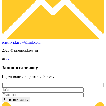
priemka.kiev@gmail.com
2026 © priemka.kiev.ua
ua
ru
Залишити звявку
Передзвонимо протягом
60 секунд