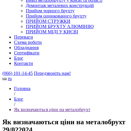
Вивіз металобрухту у Києві та області
Демонтаж металевих конструкцій
Прийом чорного брухту
Прийом оцинкованого брухту
ПРИЙОМ СТРУЖКИ
ПРИЙОМ БРУХТУ АЛЮМІНІЮ
ПРИЙОМ МІДІ У КИЄВІ
Переваги
Схема роботи
Обладнання
Сертифікати
Блог
Контакти
(066) 101-14-45
Передзвоніть нам!
ua
ru
Головна
/
Блог
/
Як визначаються ціни на металобрухт
Як визначаються ціни на металобрухт
29/02
2024