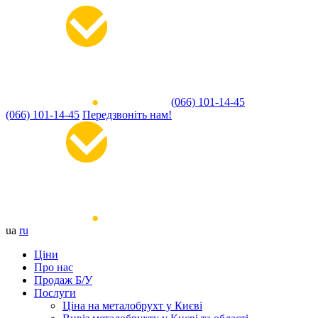
(066) 101-14-45
(066) 101-14-45
Передзвоніть нам!
ua
ru
Ціни
Про нас
Продаж Б/У
Послуги
Ціна на металобрухт у Києві