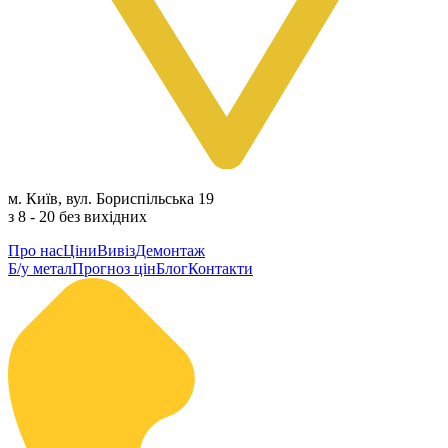
м. Київ, вул. Бориспільська 19
з 8 - 20 без вихідних
Про нас
Ціни
Вивіз
Демонтаж
Б/у метал
Прогноз цін
Блог
Контакти