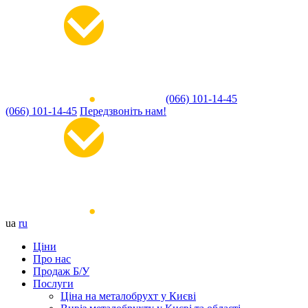
(066) 101-14-45
(066) 101-14-45
Передзвоніть нам!
ua
ru
Ціни
Про нас
Продаж Б/У
Послуги
Ціна на металобрухт у Києві