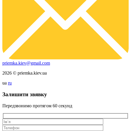
priemka.kiev@gmail.com
2026 © priemka.kiev.ua
ua
ru
Залишити звявку
Передзвонимо протягом
60 секунд