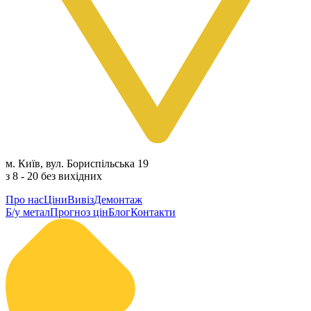
м. Київ, вул. Бориспільська 19
з 8 - 20 без вихідних
Про нас
Ціни
Вивіз
Демонтаж
Б/у метал
Прогноз цін
Блог
Контакти