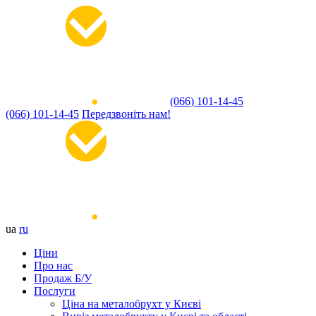
(066) 101-14-45
(066) 101-14-45
Передзвоніть нам!
ua
ru
Ціни
Про нас
Продаж Б/У
Послуги
Ціна на металобрухт у Києві